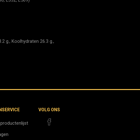
2 g., Koolhydraten 26.3 g.,
NSERVICE
VOLG ONS
 productenlijst
agen