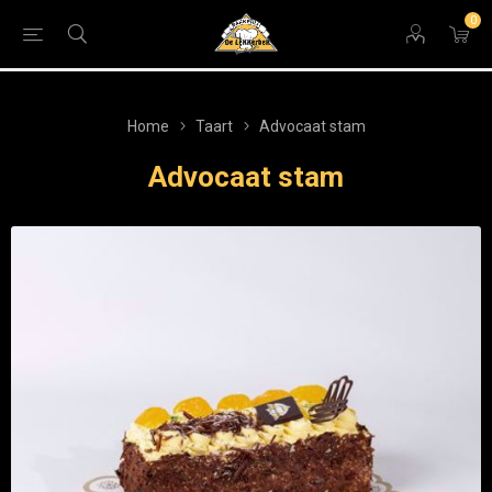
0
Home
Taart
Advocaat stam
Advocaat stam