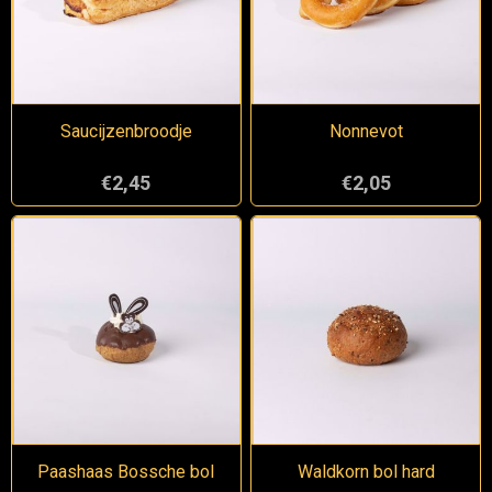
Saucijzenbroodje
Nonnevot
€2,45
€2,05
Paashaas Bossche bol
Waldkorn bol hard