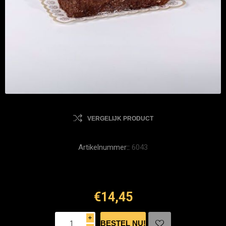
VERGELIJK PRODUCT
Artikelnummer::
6043
€14,45
i