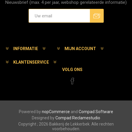
Nieuwsbrief (max. 4 per jaar, webshop gerelateerde informatie)
Aanmelden
Afmelden
INFORMATIE
MIJN ACCOUNT
KLANTENSERVICE
VOLG ONS
Powered by
nopCommerce
and
Compad Software
Designed by
Compad Reclamestudio
Copyright ; 2026 Bakkerij de Lekkerbek. Alle rechten
voorbehouden.