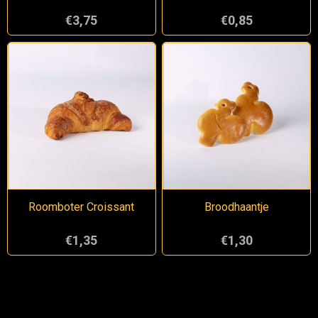
€3,75
€0,85
Roomboter Croissant
Broodhaantje
€1,35
€1,30