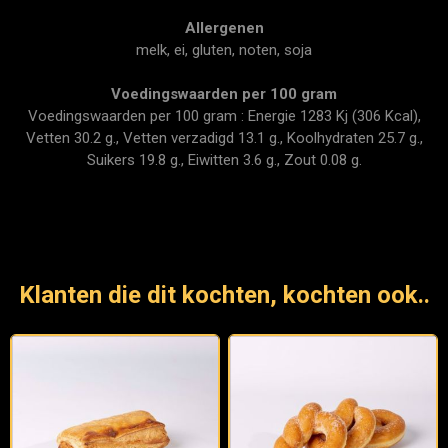
Allergenen
melk, ei, gluten, noten, soja
Voedingswaarden per 100 gram
Voedingswaarden per 100 gram : Energie 1283 Kj (306 Kcal),
Vetten 30.2 g., Vetten verzadigd 13.1 g., Koolhydraten 25.7 g.,
Suikers 19.8 g., Eiwitten 3.6 g., Zout 0.08 g.
Klanten die dit kochten, kochten ook..