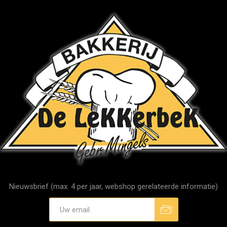
Nieuwsbrief (max. 4 per jaar, webshop gerelateerde informatie)
Aanmelden
Afmelden