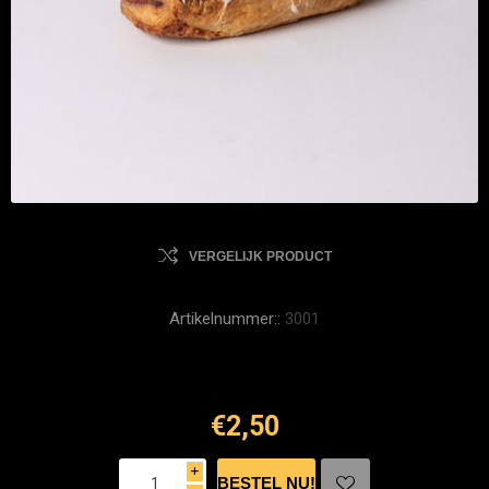
VERGELIJK PRODUCT
Artikelnummer::
3001
€2,50
i