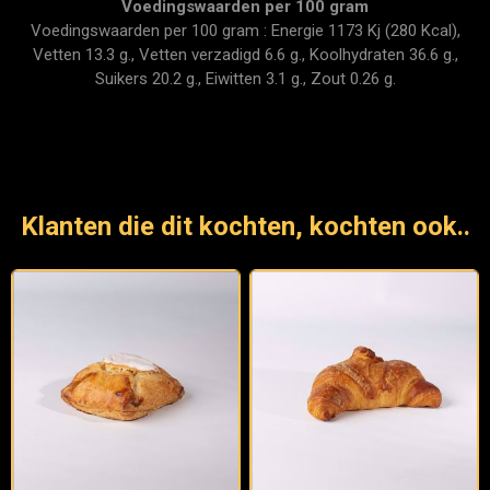
Voedingswaarden per 100 gram
Voedingswaarden per 100 gram : Energie 1173 Kj (280 Kcal),
Vetten 13.3 g., Vetten verzadigd 6.6 g., Koolhydraten 36.6 g.,
Suikers 20.2 g., Eiwitten 3.1 g., Zout 0.26 g.
Klanten die dit kochten, kochten ook..