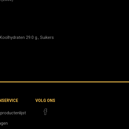
Koolhydraten 29.0 g., Suikers
NSERVICE
VOLG ONS
 productenlijst
agen