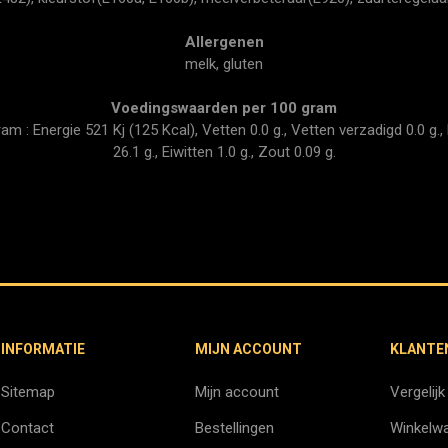
Allergenen
melk, gluten
Voedingswaarden per 100 gram
 : Energie 521 Kj (125 Kcal), Vetten 0.0 g., Vetten verzadigd 0.0 g., 
26.1 g., Eiwitten 1.0 g., Zout 0.09 g.
INFORMATIE
MIJN ACCOUNT
KLANTE
Sitemap
Mijn account
Vergelijk
Contact
Bestellingen
Winkelw