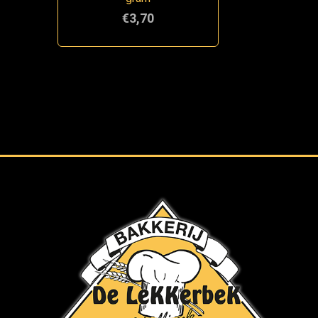
€3,70