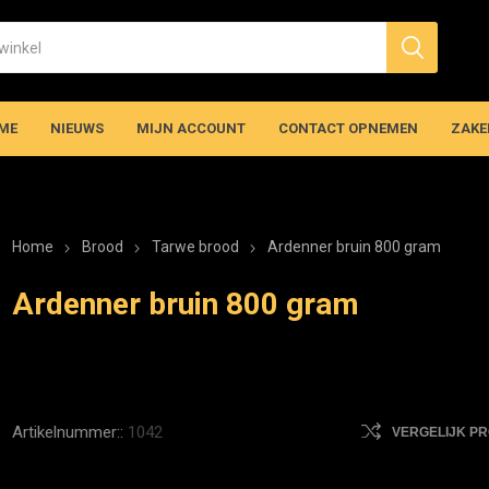
ME
NIEUWS
MIJN ACCOUNT
CONTACT OPNEMEN
ZAKE
Home
Brood
Tarwe brood
Ardenner bruin 800 gram
Ardenner bruin 800 gram
Artikelnummer::
1042
VERGELIJK P