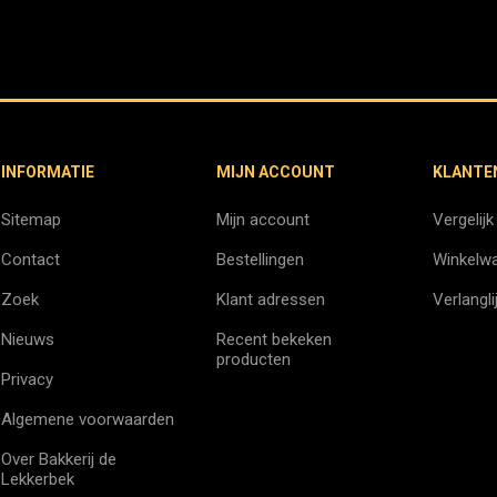
INFORMATIE
MIJN ACCOUNT
KLANTE
Sitemap
Mijn account
Vergelijk
Contact
Bestellingen
Winkelw
Zoek
Klant adressen
Verlangli
Nieuws
Recent bekeken
producten
Privacy
Algemene voorwaarden
Over Bakkerij de
Lekkerbek