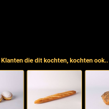
Klanten die dit kochten, kochten ook..