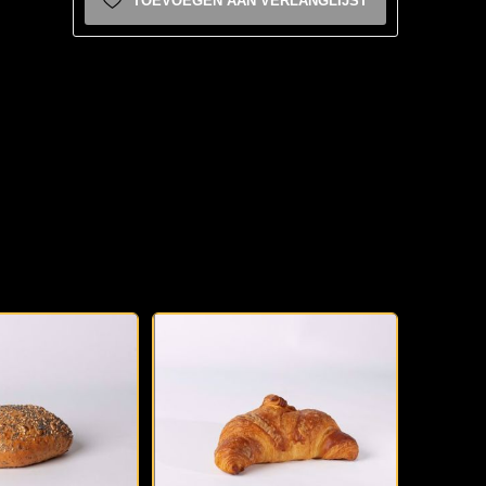
TOEVOEGEN AAN VERLANGLIJST