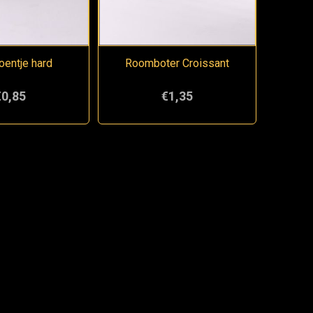
entje hard
Roomboter Croissant
€0,85
€1,35