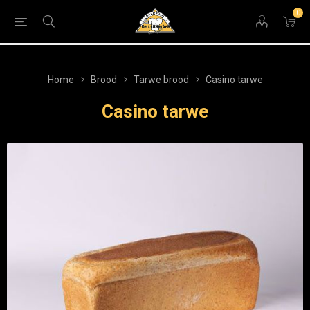
0
Home
Brood
Tarwe brood
Casino tarwe
Casino tarwe