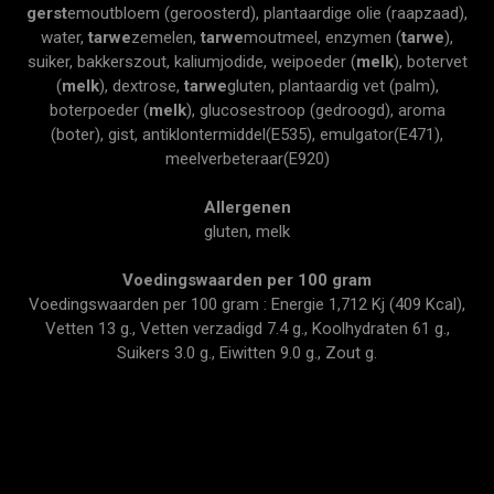
gerst
emoutbloem (geroosterd), plantaardige olie (raapzaad),
water,
tarwe
zemelen,
tarwe
moutmeel, enzymen (
tarwe
),
suiker, bakkerszout, kaliumjodide, weipoeder (
melk
), botervet
(
melk
), dextrose,
tarwe
gluten, plantaardig vet (palm),
boterpoeder (
melk
), glucosestroop (gedroogd), aroma
(boter), gist, antiklontermiddel(E535), emulgator(E471),
meelverbeteraar(E920)
Allergenen
gluten, melk
Voedingswaarden per 100 gram
Voedingswaarden per 100 gram : Energie 1,712 Kj (409 Kcal),
Vetten 13 g., Vetten verzadigd 7.4 g., Koolhydraten 61 g.,
Suikers 3.0 g., Eiwitten 9.0 g., Zout g.