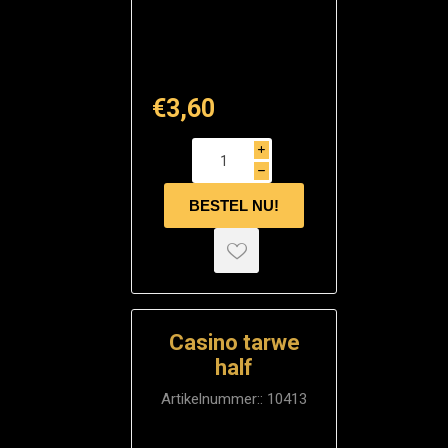
€3,60
i
h
Casino tarwe
half
Artikelnummer::
10413