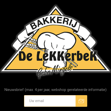
Nieuwsbrief (max. 4 per jaar, webshop gerelateerde informatie)
Aanmelden
Afmelden