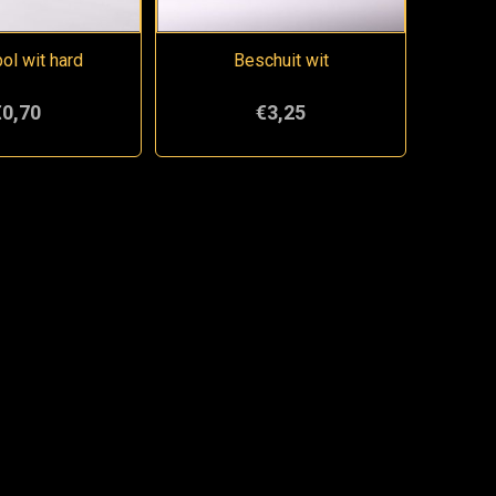
bol wit hard
Beschuit wit
€0,70
€3,25