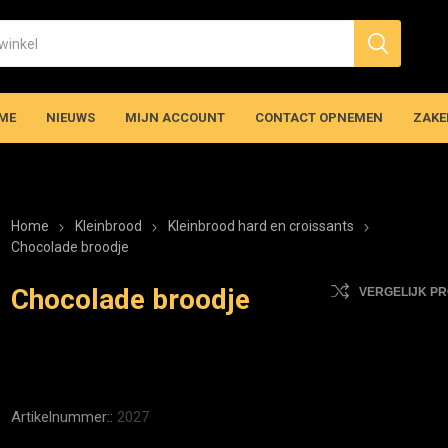
ME
NIEUWS
MIJN ACCOUNT
CONTACT OPNEMEN
ZAKE
Home
Kleinbrood
Kleinbrood hard en croissants
Chocolade broodje
Chocolade broodje
VERGELIJK P
Artikelnummer::
2027