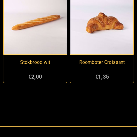
Stokbrood wit
Roomboter Croissant
€2,00
€1,35