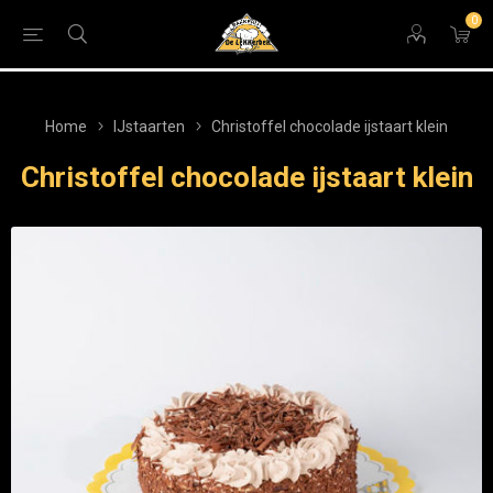
0
Home
IJstaarten
Christoffel chocolade ijstaart klein
Christoffel chocolade ijstaart klein