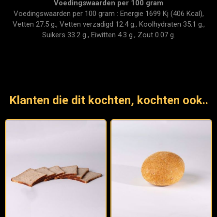
Voedingswaarden per 100 gram
Voedingswaarden per 100 gram : Energie 1699 Kj (406 Kcal),
Vetten 27.5 g., Vetten verzadigd 12.4 g., Koolhydraten 35.1 g.,
Suikers 33.2 g., Eiwitten 4.3 g., Zout 0.07 g.
Klanten die dit kochten, kochten ook..