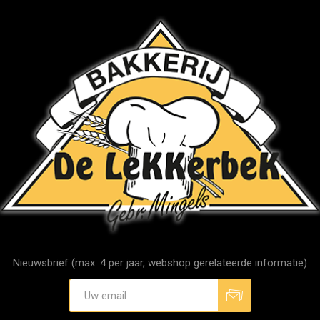
Nieuwsbrief (max. 4 per jaar, webshop gerelateerde informatie)
Aanmelden
Afmelden