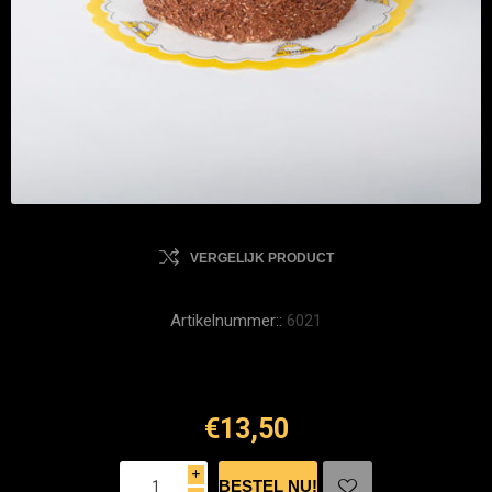
VERGELIJK PRODUCT
Artikelnummer::
6021
€13,50
i