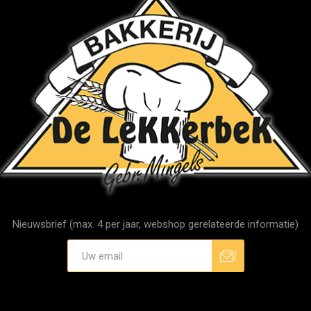
Nieuwsbrief (max. 4 per jaar, webshop gerelateerde informatie)
Aanmelden
Afmelden