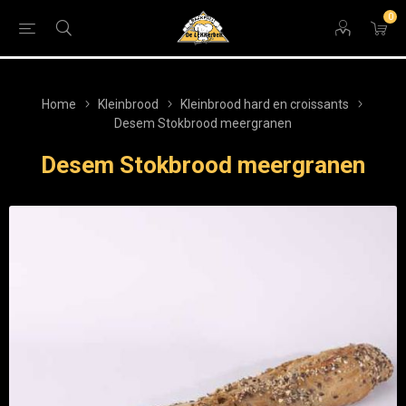
0
Home
Kleinbrood
Kleinbrood hard en croissants
Desem Stokbrood meergranen
Desem Stokbrood meergranen