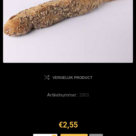
VERGELIJK PRODUCT
Artikelnummer::
2003
€2,55