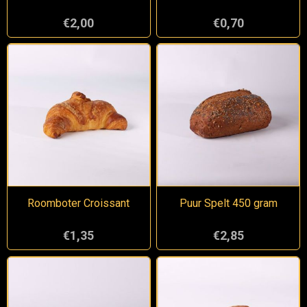
€2,00
€0,70
Roomboter Croissant
Puur Spelt 450 gram
€1,35
€2,85