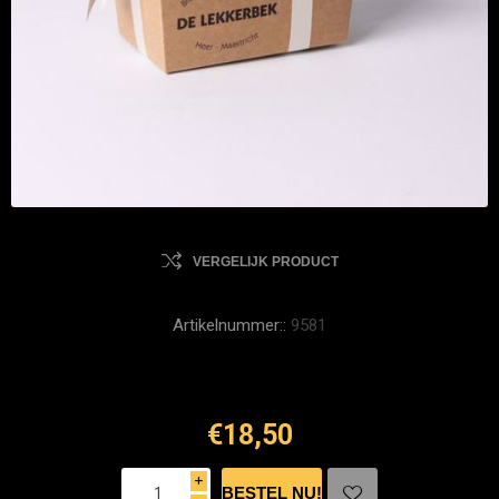
VERGELIJK PRODUCT
Artikelnummer::
9581
€18,50
i