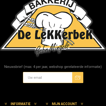
Nieuwsbrief (max. 4 per jaar, webshop gerelateerde informatie)
Aanmelden
Afmelden
INFORMATIE
MIJN ACCOUNT