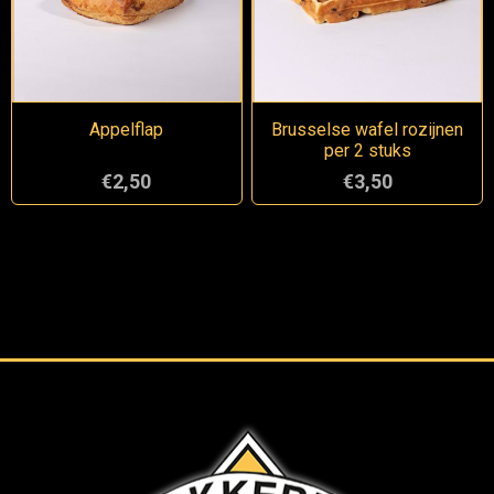
Appelflap
Brusselse wafel rozijnen
per 2 stuks
€2,50
€3,50