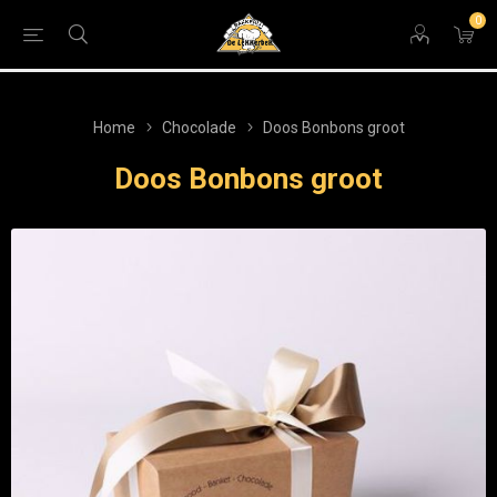
0
Home
Chocolade
Doos Bonbons groot
Doos Bonbons groot