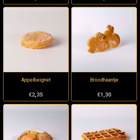
Appelbeignet
Broodhaantje
€2,35
€1,30