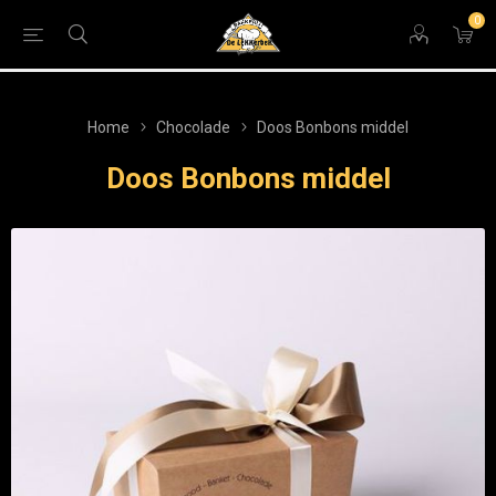
0
Home
Chocolade
Doos Bonbons middel
Doos Bonbons middel