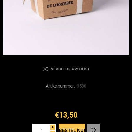
VERGELIJK PRODUCT
Artikelnummer::
9580
€13,50
i