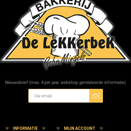
Nieuwsbrief (max. 4 per jaar, webshop gerelateerde informatie)
Aanmelden
Afmelden
INFORMATIE
MIJN ACCOUNT