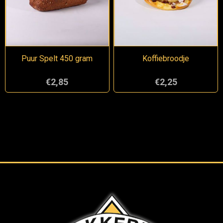
Puur Spelt 450 gram
Koffiebroodje
€2,85
€2,25