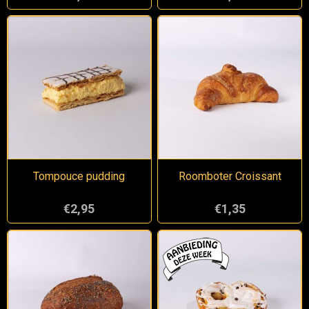
Tompouce pudding
Roomboter Croissant
€2,95
€1,35