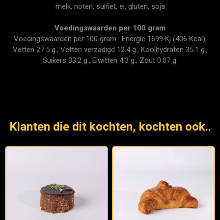
melk, noten, sulfiet, ei, gluten, soja
Voedingswaarden per 100 gram
Voedingswaarden per 100 gram : Energie 1699 Kj (406 Kcal),
Vetten 27.5 g., Vetten verzadigd 12.4 g., Koolhydraten 35.1 g.,
Suikers 33.2 g., Eiwitten 4.3 g., Zout 0.07 g.
Klanten die dit kochten, kochten ook..