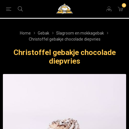
0
Home
Gebak
Slagroom en mokkagebak
Christoffel gebakje chocolade diepvries
Christoffel gebakje chocolade
diepvries