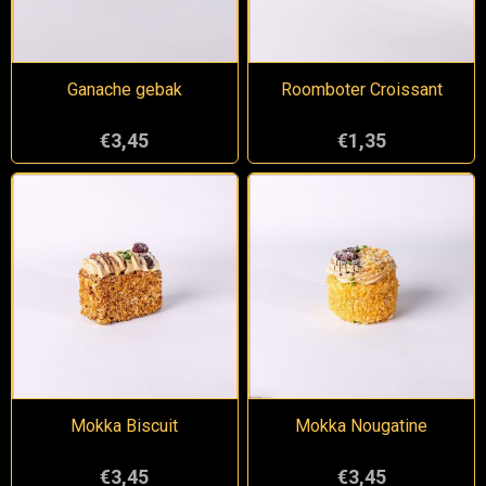
Ganache gebak
Roomboter Croissant
€3,45
€1,35
Mokka Biscuit
Mokka Nougatine
€3,45
€3,45