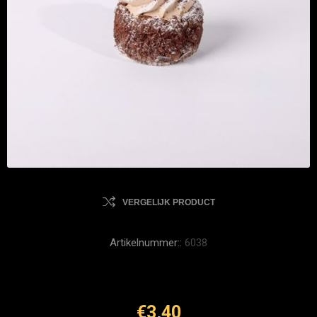
VERGELIJK PRODUCT
Artikelnummer::
6038
€3,40