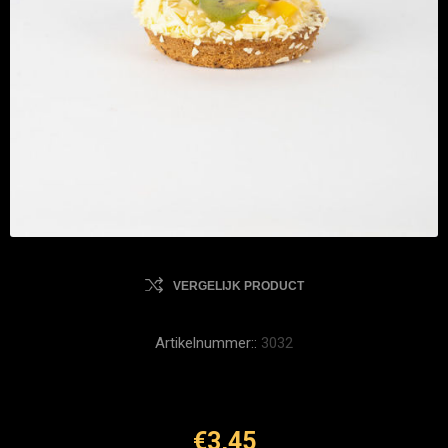
VERGELIJK PRODUCT
Artikelnummer::
3032
€3,45