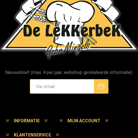
Nieuwsbrief (max. 4 per jaar, webshop gerelateerde informatie)
Aanmelden
Afmelden
INFORMATIE
MIJN ACCOUNT
KLANTENSERVICE