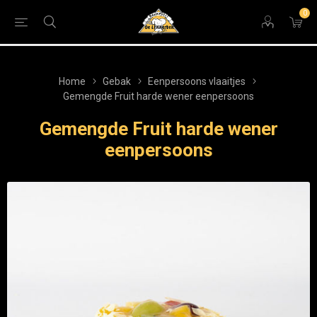
0
Home
Gebak
Eenpersoons vlaaitjes
Gemengde Fruit harde wener eenpersoons
Gemengde Fruit harde wener
eenpersoons