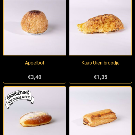
Appelbol
Kaas Uien broodje
€3,40
€1,35