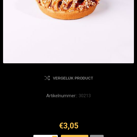
VERGELIJK PRODUCT
Artikelnummer::
30213
€3,05