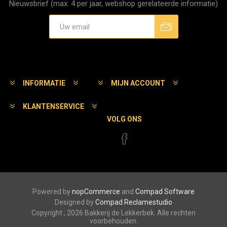
Nieuwsbrief (max. 4 per jaar, webshop gerelateerde informatie)
Aanmelden
Afmelden
INFORMATIE
MIJN ACCOUNT
KLANTENSERVICE
VOLG ONS
Powered by
nopCommerce
and
Compad Software
Designed by
Compad Reclamestudio
Copyright ; 2026 Bakkerij de Lekkerbek. Alle rechten
voorbehouden.