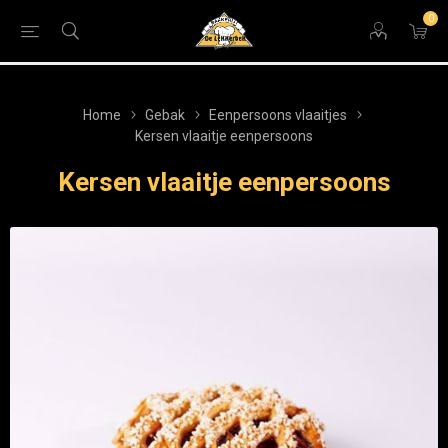
0
Home
Gebak
Eenpersoons vlaaitjes
Kersen vlaaitje eenpersoons
Kersen vlaaitje eenpersoons