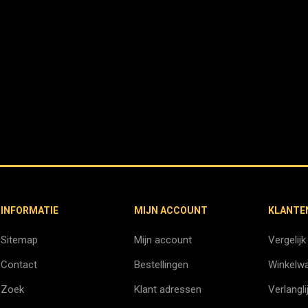
INFORMATIE
MIJN ACCOUNT
KLANTE
Sitemap
Mijn account
Vergelijk
Contact
Bestellingen
Winkelw
Zoek
Klant adressen
Verlangli