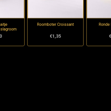
aitje
Roomboter Croissant
Ronde 
 slagroom
0
€1,35