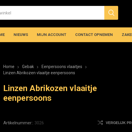
ME
NIEUWS
MIJN ACCOUNT
CONTACT OPNEMEN
ZAKE
Home
Gebak
Eenpersoons vlaaitjes
Linzen Abrikozen vlaaitje eenpersoons
Linzen Abrikozen vlaaitje
eenpersoons
Artikelnummer::
3026
VERGELIJK P