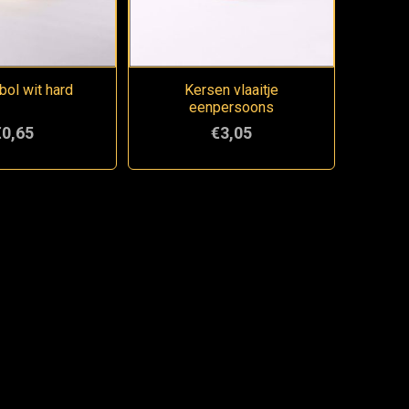
bol wit hard
Kersen vlaaitje
eenpersoons
€0,65
€3,05