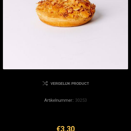
VERGELIJK PRODUCT
Artikelnummer::
30253
€3,30