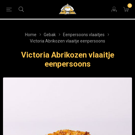
0
Home
Gebak
Eenpersoons vlaaitjes
Victoria Abrikozen vlaaitje eenpersoons
Victoria Abrikozen vlaaitje
eenpersoons