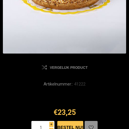
VERGELIJK PRODUCT
Artikelnummer::
41222
€23,25
i