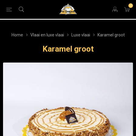
0
Home
Vlaai en luxe vlaai
Luxe vlaai
Karamel groot
Karamel groot