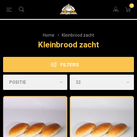
0
Home
Kleinbrood zacht
Kleinbrood zacht
FILTERS