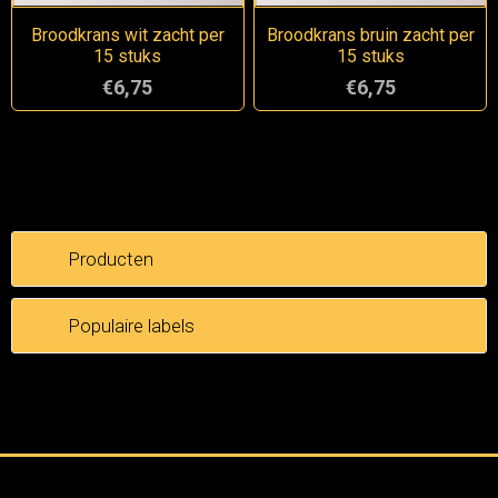
Broodkrans wit zacht per
Broodkrans bruin zacht per
15 stuks
15 stuks
€6,75
€6,75
Producten
Populaire labels