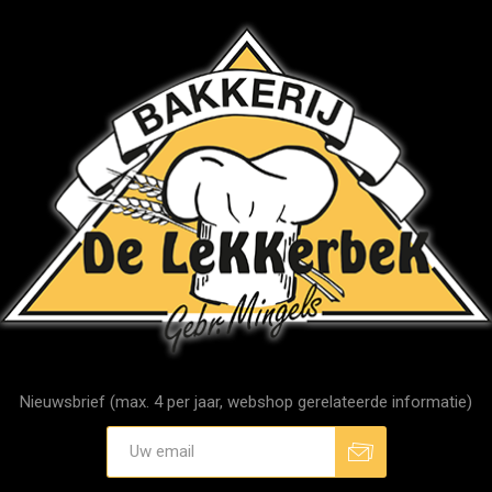
Nieuwsbrief (max. 4 per jaar, webshop gerelateerde informatie)
Aanmelden
Afmelden