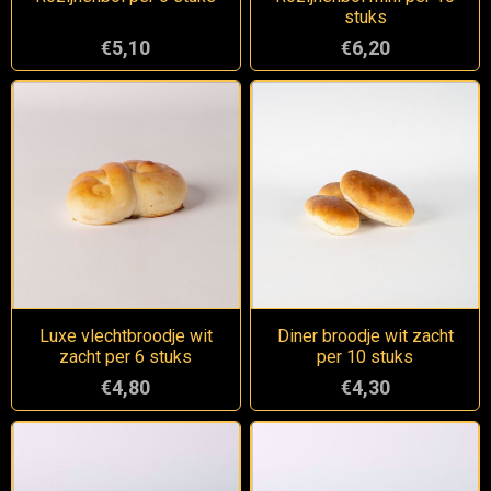
stuks
€5,10
€6,20
Luxe vlechtbroodje wit
Diner broodje wit zacht
zacht per 6 stuks
per 10 stuks
€4,80
€4,30