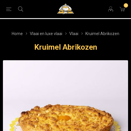
0
Home
Vlaai en luxe vlaai
Vlaai
Kruimel Abrikozen
Kruimel Abrikozen