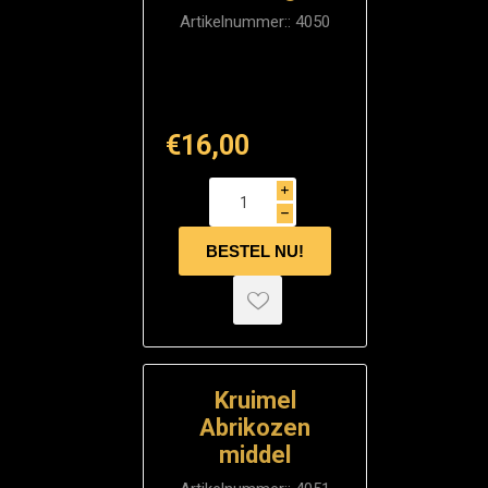
Artikelnummer::
4050
€16,00
i
h
Kruimel
Abrikozen
middel