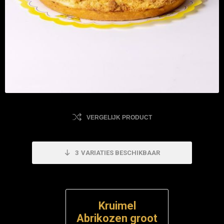
VERGELIJK PRODUCT
3
VARIATIES BESCHIKBAAR
Kruimel
Abrikozen groot