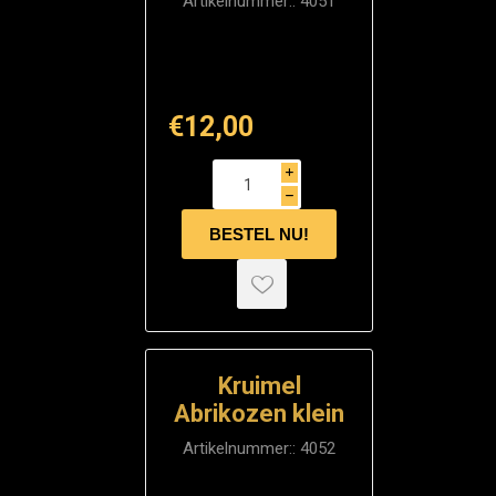
Artikelnummer::
4051
€12,00
i
h
Kruimel
Abrikozen klein
Artikelnummer::
4052