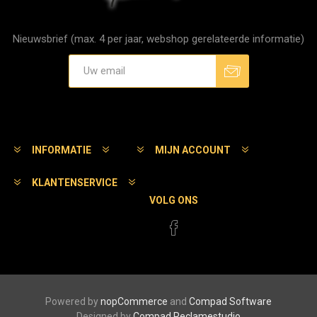
Nieuwsbrief (max. 4 per jaar, webshop gerelateerde informatie)
Aanmelden
Afmelden
INFORMATIE
MIJN ACCOUNT
KLANTENSERVICE
VOLG ONS
Powered by
nopCommerce
and
Compad Software
Designed by
Compad Reclamestudio