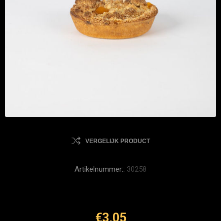
VERGELIJK PRODUCT
Artikelnummer::
30258
€3,05