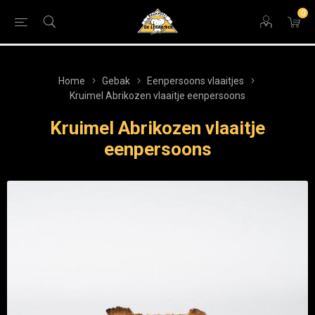
0
Home
Gebak
Eenpersoons vlaaitjes
Kruimel Abrikozen vlaaitje eenpersoons
Kruimel Abrikozen vlaaitje
eenpersoons