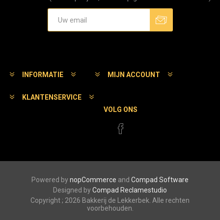
Aanmelden
Afmelden
INFORMATIE
MIJN ACCOUNT
KLANTENSERVICE
VOLG ONS
Powered by
nopCommerce
and
Compad Software
Designed by
Compad Reclamestudio
Copyright ; 2026 Bakkerij de Lekkerbek. Alle rechten
voorbehouden.