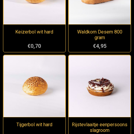
Keizerbol wit hard
Waldkorn Desem 800
gram
€0,70
€4,95
Tijgerbol wit hard
Rijstevlaaitje eenpersoons
slagroom