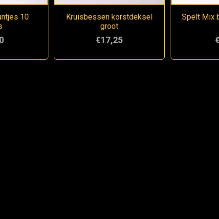
ntjes 10
Kruisbessen korstdeksel
Spelt Mix 
s
groot
0
€17,25