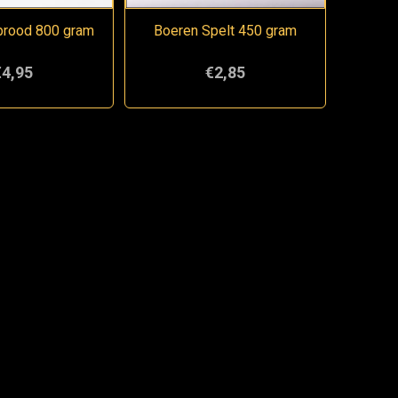
brood 800 gram
Boeren Spelt 450 gram
€4,95
€2,85