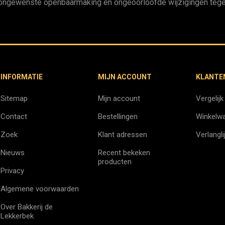
ongewenste openbaarmaking en ongeoorloofde wijzigingen tege
INFORMATIE
MIJN ACCOUNT
KLANTE
Sitemap
Mijn account
Vergelijk
Contact
Bestellingen
Winkelw
Zoek
Klant adressen
Verlangli
Nieuws
Recent bekeken
producten
Privacy
Algemene voorwaarden
Over Bakkerij de
Lekkerbek