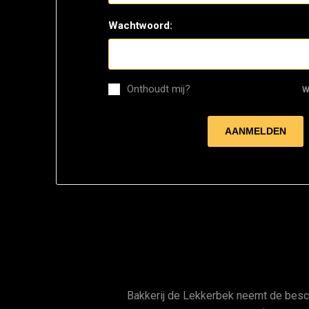
Wachtwoord:
Onthoudt mij?
W
Bakkerij de Lekkerbek neemt de bes