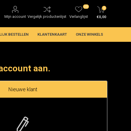
(0)
0
Mijn account
Vergelijk productenlijst
Verlanglijst
€0,00
LIJK BESTELLEN
KLANTENKAART
ONZE WINKELS
account aan.
Nieuwe klant