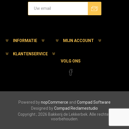
Aanmelden
Afmelden
INFORMATIE
MIJN ACCOUNT
KLANTENSERVICE
VOLG ONS
Powered by
nopCommerce
and
Compad Software
Designed by
Compad Reclamestudio
Copyright ; 2026 Bakkerij de Lekkerbek. Alle rechten
voorbehouden.