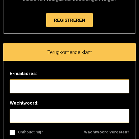
Terugkomende klant
E-mailadres:
Wachtwoord:
Onthoudt mij?
Wachtwoord vergeten?