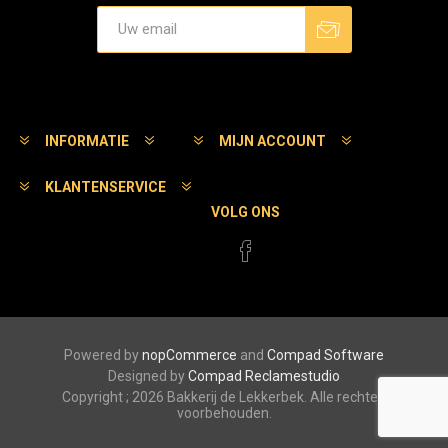
Aanmelden
Afmelden
INFORMATIE
MIJN ACCOUNT
KLANTENSERVICE
VOLG ONS
Powered by
nopCommerce
and
Compad Software
Designed by
Compad Reclamestudio
Copyright ; 2026 Bakkerij de Lekkerbek. Alle rechten
voorbehouden.