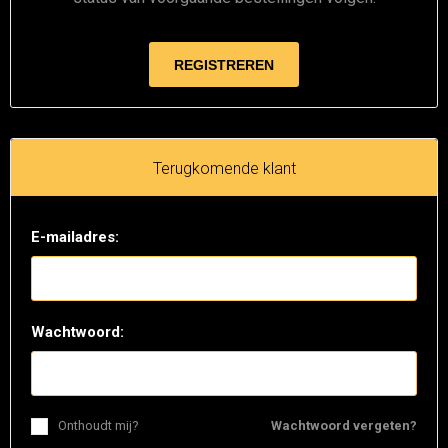
Terugkomende klant
E-mailadres:
Wachtwoord:
Onthoudt mij?
Wachtwoord vergeten?