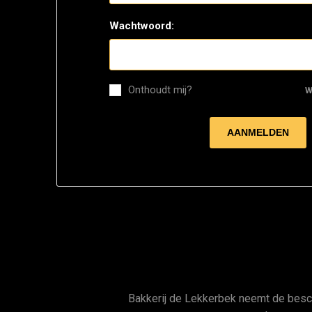
Wachtwoord:
Onthoudt mij?
W
Bakkerij de Lekkerbek neemt de bes