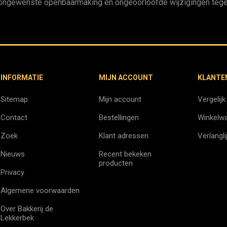
ongewenste openbaarmaking en ongeoorloofde wijzigingen tege
INFORMATIE
MIJN ACCOUNT
KLANTE
Sitemap
Mijn account
Vergelijk
Contact
Bestellingen
Winkelw
Zoek
Klant adressen
Verlangli
Nieuws
Recent bekeken
producten
Privacy
Algemene voorwaarden
Over Bakkerij de
Lekkerbek