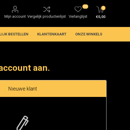
(0)
0
Mijn account
Vergelijk productenlijst
Verlanglijst
€0,00
LIJK BESTELLEN
KLANTENKAART
ONZE WINKELS
account aan.
Nieuwe klant