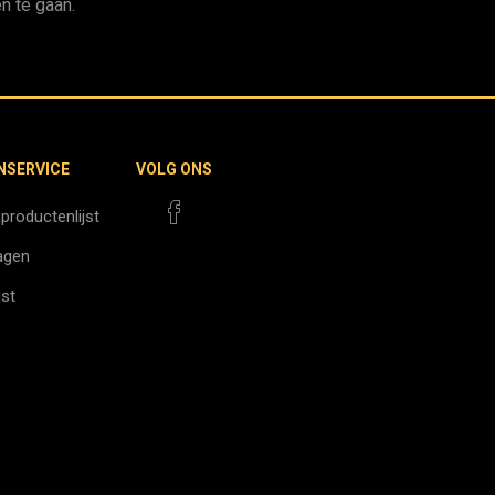
n te gaan.
NSERVICE
VOLG ONS
 productenlijst
agen
jst