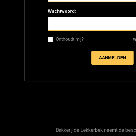
Wachtwoord:
Onthoudt mij?
W
Bakkerij de Lekkerbek neemt de bes