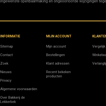
ongewenste openbaarmaking en ongeoorloofde wijzigingen tege
INFORMATIE
MIJN ACCOUNT
KLANTE
Sitemap
Mijn account
Vergelijk
Contact
Bestellingen
Winkelw
Zoek
Klant adressen
Verlangli
Nieuws
Recent bekeken
producten
Privacy
Algemene voorwaarden
Over Bakkerij de
Lekkerbek