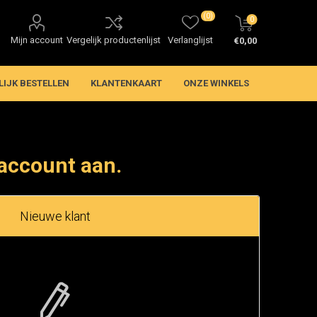
(0)
0
Mijn account
Vergelijk productenlijst
Verlanglijst
€0,00
LIJK BESTELLEN
KLANTENKAART
ONZE WINKELS
account aan.
Nieuwe klant