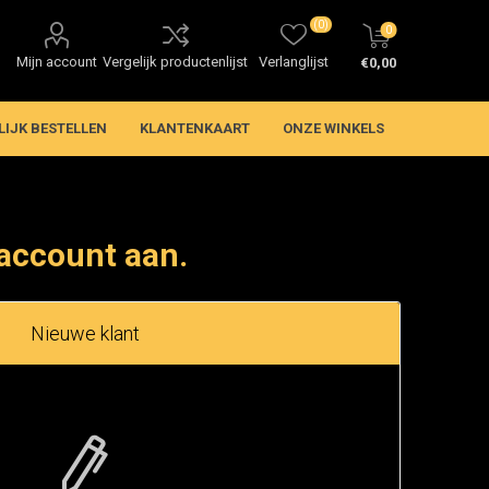
(0)
0
Mijn account
Vergelijk productenlijst
Verlanglijst
€0,00
LIJK BESTELLEN
KLANTENKAART
ONZE WINKELS
account aan.
Nieuwe klant