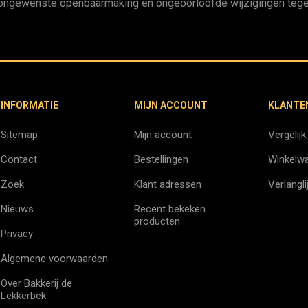
ongewenste openbaarmaking en ongeoorloofde wijzigingen tege
INFORMATIE
MIJN ACCOUNT
KLANTE
Sitemap
Mijn account
Vergelijk
Contact
Bestellingen
Winkelw
Zoek
Klant adressen
Verlangli
Nieuws
Recent bekeken
producten
Privacy
Algemene voorwaarden
Over Bakkerij de
Lekkerbek