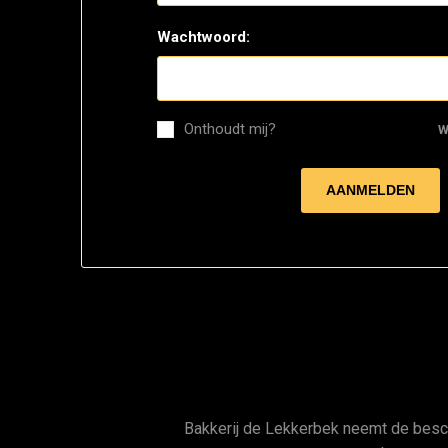
Wachtwoord:
Onthoudt mij?
W
Bakkerij de Lekkerbek neemt de bes