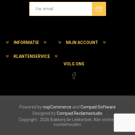
Aanmelden
Afmelden
INFORMATIE
MIJN ACCOUNT
KLANTENSERVICE
VOLG ONS
Powered by
nopCommerce
and
Compad Software
Designed by
Compad Reclamestudio
Copyright ; 2026 Bakkerij de Lekkerbek. Alle rechten
voorbehouden.