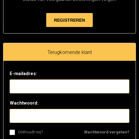
Terugkomende klant
E-mailadres:
Wachtwoord:
Onthoudt mij?
Wachtwoord vergeten?