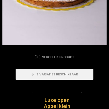
VERGELIJK PRODUCT
3
VARIATIES BESCHIKBAAR
Luxe open
Appel klein