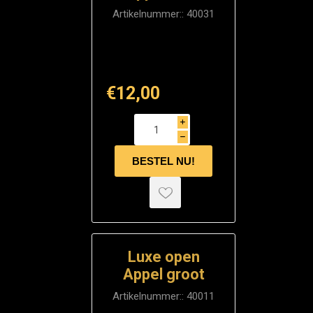
Artikelnummer::
40031
€12,00
i
h
Luxe open
Appel groot
Artikelnummer::
40011