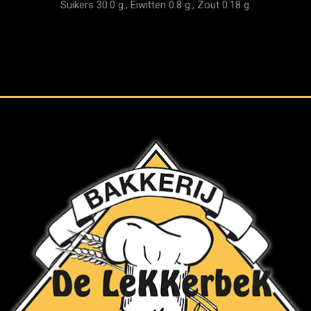
Suikers 30.0 g., Eiwitten 0.8 g., Zout 0.18 g.