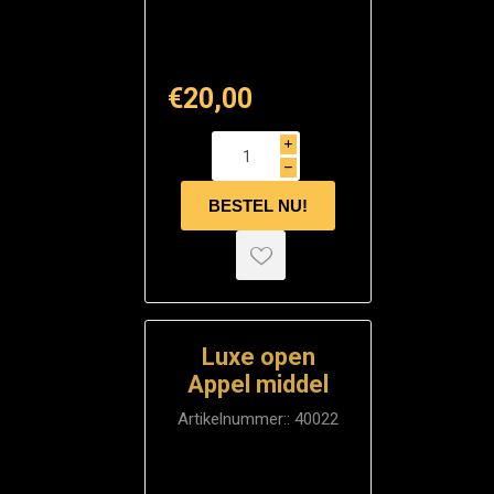
€20,00
i
h
Luxe open
Appel middel
Artikelnummer::
40022