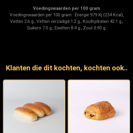
Voedingswaarden per 100 gram
Voedingswaarden per 100 gram : Energie 979 Kj (234 Kcal),
Vetten 2.6 g., Vetten verzadigd 1.2 g., Koolhydraten 42.1 g.,
Suikers 7.0 g., Eiwitten 8.4 g., Zout 0.90 g.
Klanten die dit kochten, kochten ook..