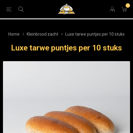
0
Home
Kleinbrood zacht
Luxe tarwe puntjes per 10 stuks
Luxe tarwe puntjes per 10 stuks