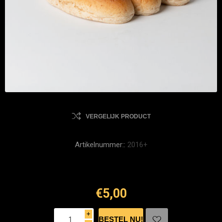
VERGELIJK PRODUCT
Artikelnummer::
2016+
€5,00
i