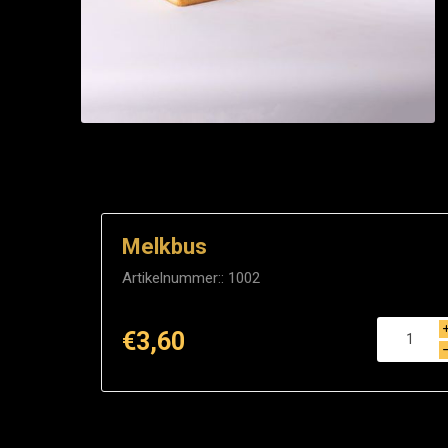
Melkbus
Artikelnummer::
1002
€3,60