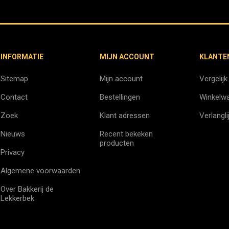
INFORMATIE
MIJN ACCOUNT
KLANTE
Sitemap
Mijn account
Vergelijk
Contact
Bestellingen
Winkelw
Zoek
Klant adressen
Verlangli
Nieuws
Recent bekeken
producten
Privacy
Algemene voorwaarden
Over Bakkerij de
Lekkerbek