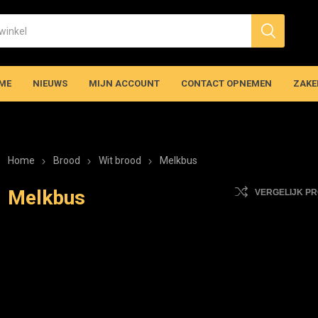
ME
NIEUWS
MIJN ACCOUNT
CONTACT OPNEMEN
ZAKE
Home
Brood
Wit brood
Melkbus
Melkbus
VERGELIJK P