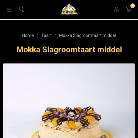
0
Home
Taart
Mokka Slagroomtaart middel
Mokka Slagroomtaart middel