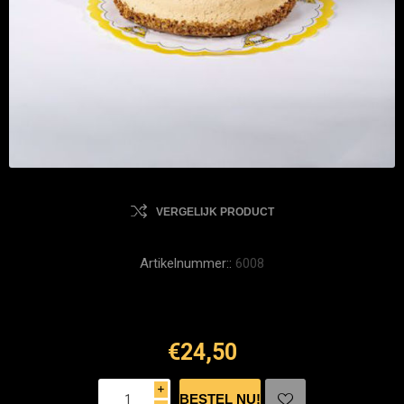
VERGELIJK PRODUCT
Artikelnummer::
6008
€24,50
i