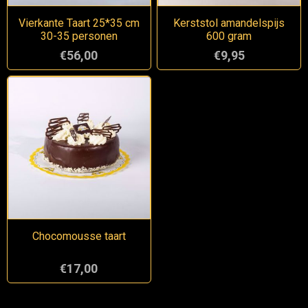
Vierkante Taart 25*35 cm
Kerststol amandelspijs
30-35 personen
600 gram
€56,00
€9,95
Chocomousse taart
€17,00