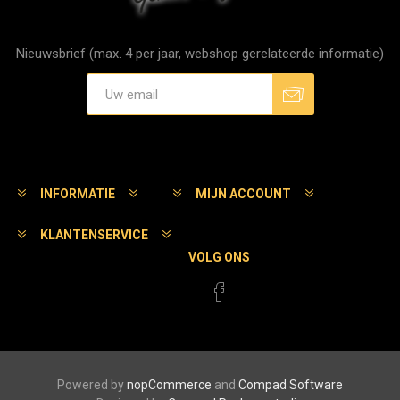
Nieuwsbrief (max. 4 per jaar, webshop gerelateerde informatie)
Aanmelden
Afmelden
INFORMATIE
MIJN ACCOUNT
KLANTENSERVICE
VOLG ONS
Powered by
nopCommerce
and
Compad Software