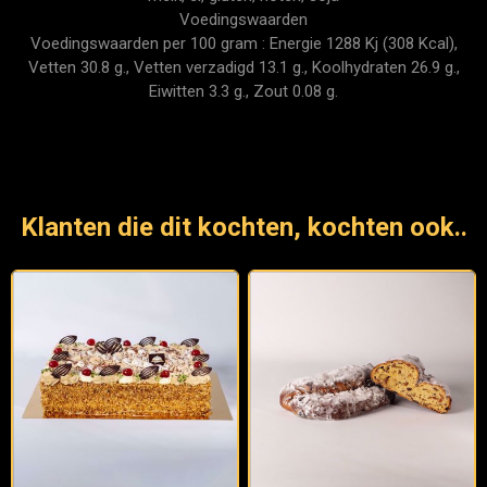
Voedingswaarden
Voedingswaarden per 100 gram : Energie 1288 Kj (308 Kcal),
Vetten 30.8 g., Vetten verzadigd 13.1 g., Koolhydraten 26.9 g.,
Eiwitten 3.3 g., Zout 0.08 g.
Klanten die dit kochten, kochten ook..