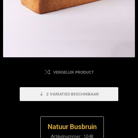
VERGELIJK PRODUCT
2
VARIATIES BESCHIKBAAR
Natuur Busbruin
Artikelnummer::
1048