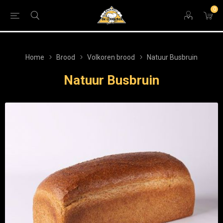
0
Home
Brood
Volkoren brood
Natuur Busbruin
Natuur Busbruin