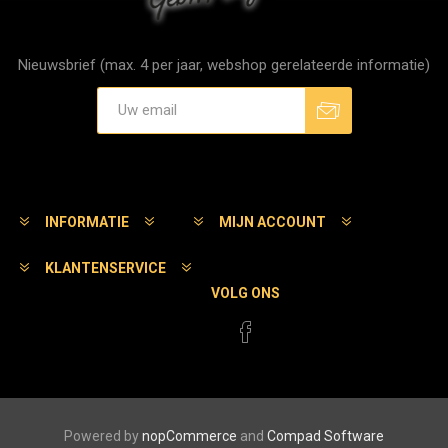
Nieuwsbrief (max. 4 per jaar, webshop gerelateerde informatie)
Aanmelden
Afmelden
INFORMATIE
MIJN ACCOUNT
KLANTENSERVICE
VOLG ONS
Powered by
nopCommerce
and
Compad Software