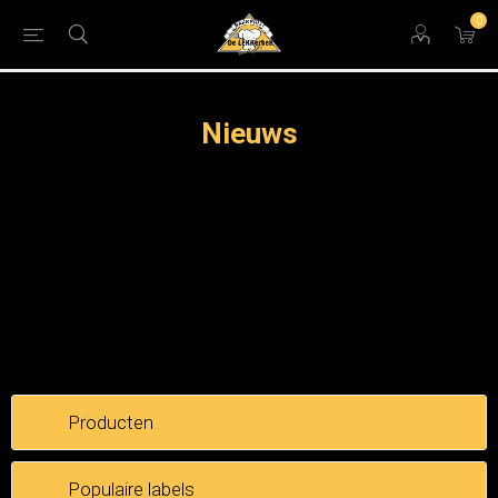
0
Nieuws
Producten
Populaire labels