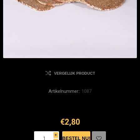
VERGELIJK PRODUCT
Artikelnummer::
1087
€2,80
i