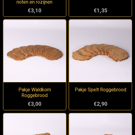
noten en rozijnen
€3,10
€1,35
Pakje Waldkorn
Pakje Spelt Roggebrood
Roggebrood
€3,00
€2,90