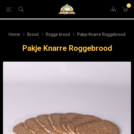
0
Home
Brood
Rogge brood
Pakje Knarre Roggebrood
Pakje Knarre Roggebrood