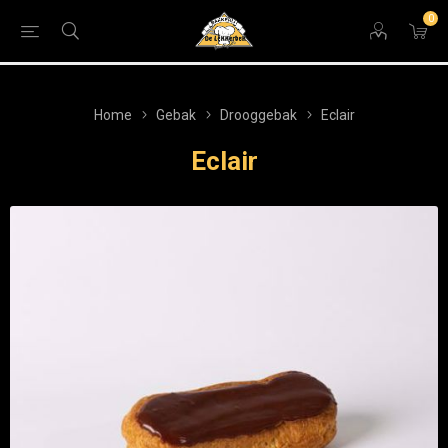
0
Home
Gebak
Drooggebak
Eclair
Eclair