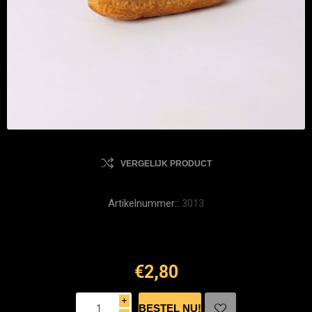
VERGELIJK PRODUCT
Artikelnummer::
3013
€2,80
i