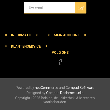
Aanmelden
Afmelden
INFORMATIE
MIJN ACCOUNT
KLANTENSERVICE
VOLG ONS
Powered by
nopCommerce
and
Compad Software
Designed by
Compad Reclamestudio
Copyright ; 2026 Bakkerij de Lekkerbek. Alle rechten
voorbehouden.