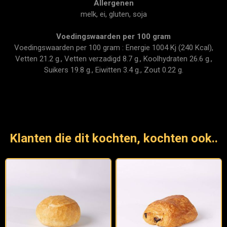
Allergenen
melk, ei, gluten, soja
Voedingswaarden per 100 gram
Voedingswaarden per 100 gram : Energie 1004 Kj (240 Kcal),
Vetten 21.2 g., Vetten verzadigd 8.7 g., Koolhydraten 26.6 g.,
Suikers 19.8 g., Eiwitten 3.4 g., Zout 0.22 g.
Klanten die dit kochten, kochten ook..