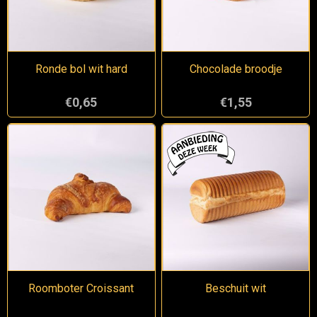
Ronde bol wit hard
Chocolade broodje
€0,65
€1,55
Roomboter Croissant
Beschuit wit