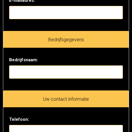
E-mailadres:
*
Bedrijfsgegevens
Bedrijfsnaam:
Uw contact informatie
Telefoon: