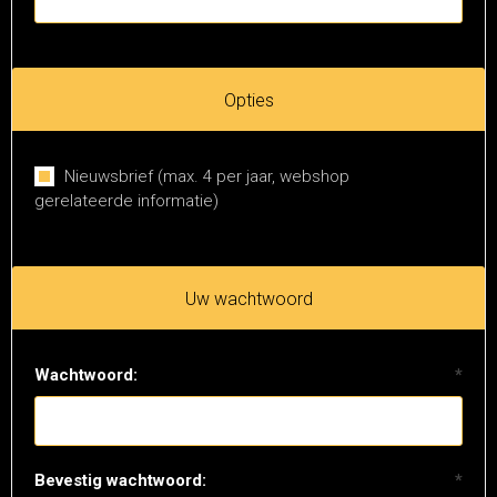
Opties
Nieuwsbrief (max. 4 per jaar, webshop
gerelateerde informatie)
Uw wachtwoord
Wachtwoord:
*
Bevestig wachtwoord:
*