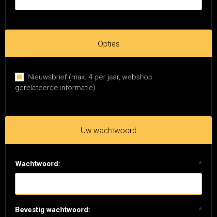
Opties
Nieuwsbrief (max. 4 per jaar, webshop
gerelateerde informatie)
Uw wachtwoord
Wachtwoord:
*
Bevestig wachtwoord:
*