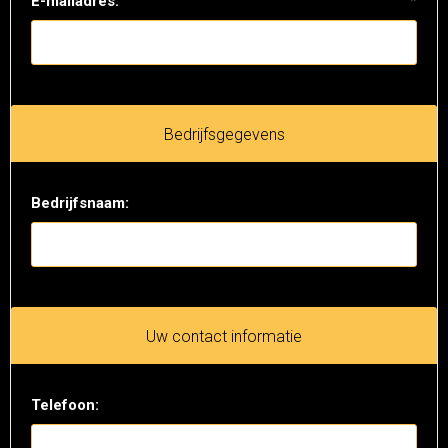
E-mailadres:
*
Bedrijfsgegevens
Bedrijfsnaam:
Uw contact informatie
Telefoon: