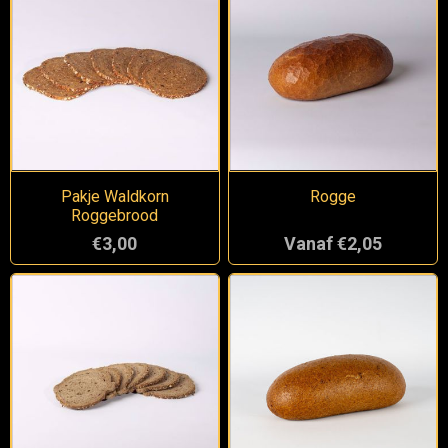
Pakje Waldkorn
Rogge
Roggebrood
€3,00
Vanaf €2,05