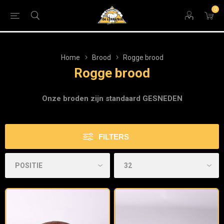
0
Home
Brood
Rogge brood
Rogge brood
Onze broden zijn standaard GESNEDEN
FILTERS