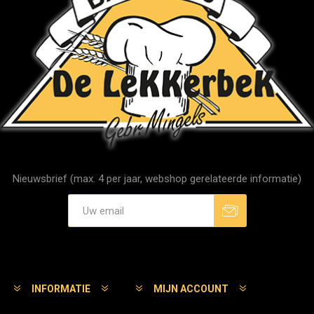
Nieuwsbrief (max. 4 per jaar, webshop gerelateerde informatie)
Aanmelden
Afmelden
INFORMATIE
MIJN ACCOUNT