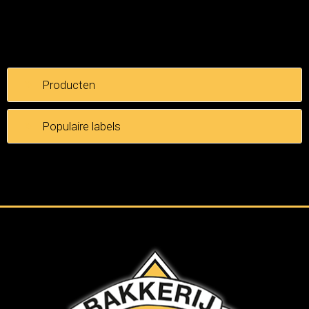
Producten
Populaire labels