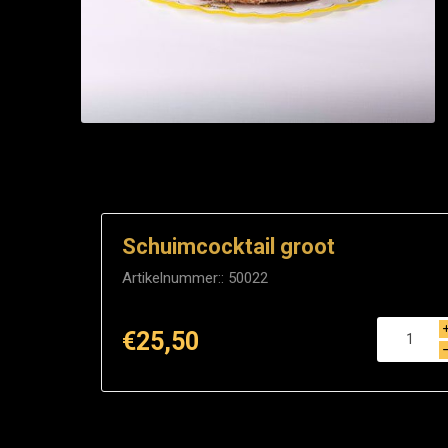
Schuimcocktail groot
Artikelnummer::
50022
€25,50