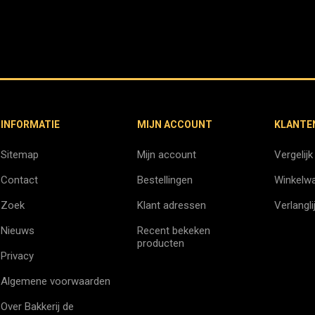
INFORMATIE
MIJN ACCOUNT
KLANTE
Sitemap
Mijn account
Vergelijk
Contact
Bestellingen
Winkelw
Zoek
Klant adressen
Verlangli
Nieuws
Recent bekeken
producten
Privacy
Algemene voorwaarden
Over Bakkerij de