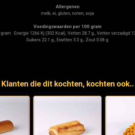
Allergenen
melk, ei, gluten, noten, soja
Voedingswaarden per 100 gram
am : Energie 1266 Kj (302 Kcal), Vetten 28.7 g., Vetten verzadigd 13.
Suikers 22.1 g., Eiwitten 3.3 g., Zout 0.08 g.
Klanten die dit kochten, kochten ook..