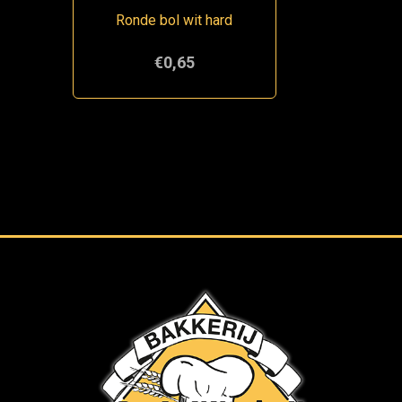
Ronde bol wit hard
€0,65