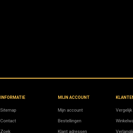
INFORMATIE
MIJN ACCOUNT
KLANTE
Sitemap
Mijn account
Vergelijk
Contact
Bestellingen
Winkelw
Zoek
Klant adressen
Verlangli