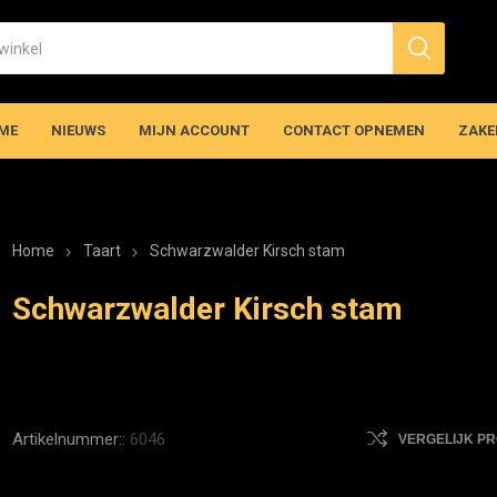
ME
NIEUWS
MIJN ACCOUNT
CONTACT OPNEMEN
ZAKE
Home
Taart
Schwarzwalder Kirsch stam
Schwarzwalder Kirsch stam
Artikelnummer::
6046
VERGELIJK P