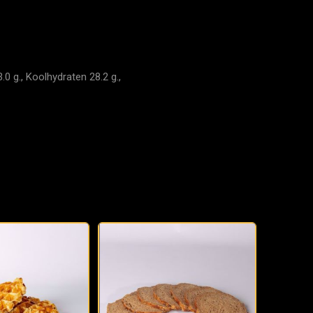
0 g., Koolhydraten 28.2 g.,