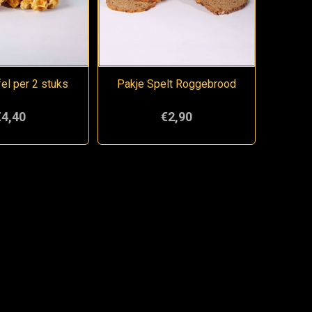
el per 2 stuks
Pakje Spelt Roggebrood
€4,40
€2,90