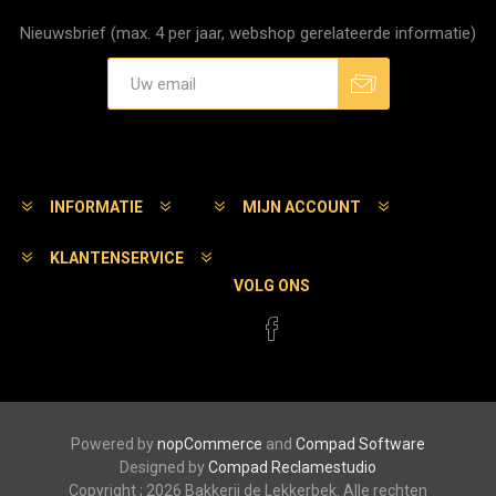
Nieuwsbrief (max. 4 per jaar, webshop gerelateerde informatie)
Aanmelden
Afmelden
INFORMATIE
MIJN ACCOUNT
KLANTENSERVICE
VOLG ONS
Powered by
nopCommerce
and
Compad Software
Designed by
Compad Reclamestudio
Copyright ; 2026 Bakkerij de Lekkerbek. Alle rechten