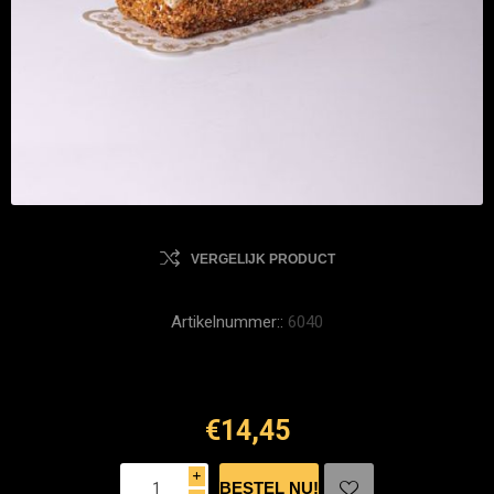
VERGELIJK PRODUCT
Artikelnummer::
6040
€14,45
i