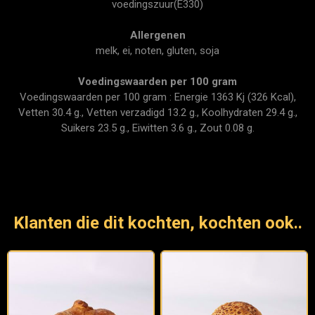
voedingszuur(E330)
Allergenen
melk, ei, noten, gluten, soja
Voedingswaarden per 100 gram
Voedingswaarden per 100 gram : Energie 1363 Kj (326 Kcal),
Vetten 30.4 g., Vetten verzadigd 13.2 g., Koolhydraten 29.4 g.,
Suikers 23.5 g., Eiwitten 3.6 g., Zout 0.08 g.
Klanten die dit kochten, kochten ook..