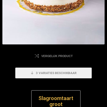
VERGELIJK PRODUCT
3
VARIATIES BESCHIKBAAR
Slagroomtaart
groot