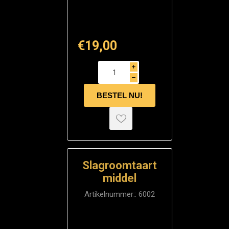
€19,00
i
h
Slagroomtaart
middel
Artikelnummer::
6002