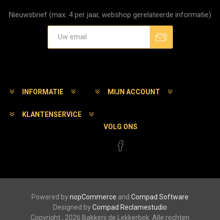
Nieuwsbrief (max. 4 per jaar, webshop gerelateerde informatie)
Aanmelden
Afmelden
INFORMATIE
MIJN ACCOUNT
KLANTENSERVICE
VOLG ONS
Powered by
nopCommerce
and
Compad Software
Designed by
Compad Reclamestudio
Copyright ; 2026 Bakkerij de Lekkerbek. Alle rechten