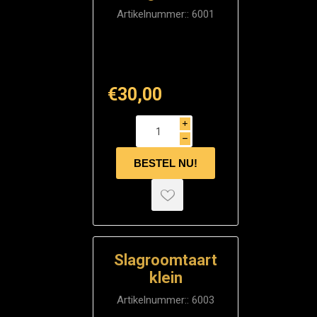
Artikelnummer::
6001
€30,00
i
h
Slagroomtaart
klein
Artikelnummer::
6003