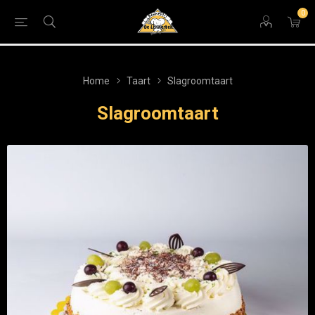
0
Home
Taart
Slagroomtaart
Slagroomtaart