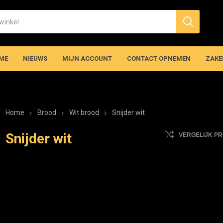
ME
NIEUWS
MIJN ACCOUNT
CONTACT OPNEMEN
ZAKE
Home
Brood
Wit brood
Snijder wit
Snijder wit
VERGELIJK P