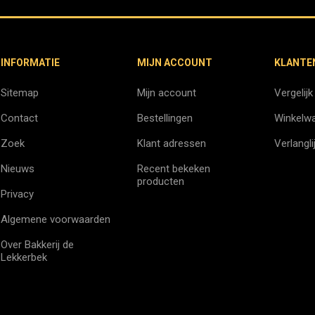
INFORMATIE
MIJN ACCOUNT
KLANTE
Sitemap
Mijn account
Vergelijk
Contact
Bestellingen
Winkelw
Zoek
Klant adressen
Verlangli
Nieuws
Recent bekeken
producten
Privacy
Algemene voorwaarden
Over Bakkerij de
Lekkerbek