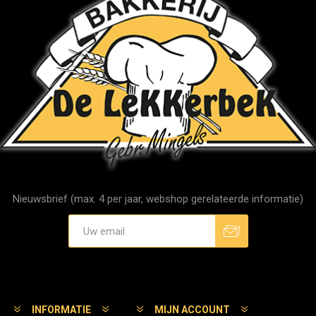
Nieuwsbrief (max. 4 per jaar, webshop gerelateerde informatie)
Aanmelden
Afmelden
INFORMATIE
MIJN ACCOUNT