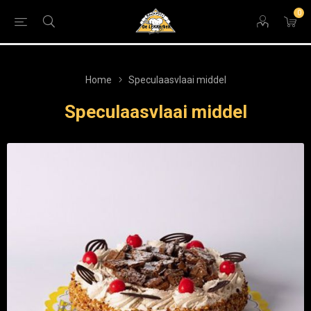
0
Home
Speculaasvlaai middel
Speculaasvlaai middel