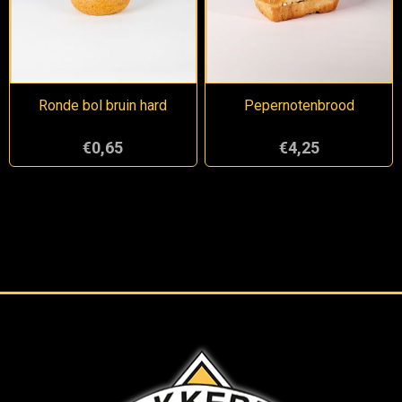
Ronde bol bruin hard
Pepernotenbrood
€0,65
€4,25