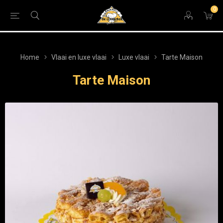
0
Home
Vlaai en luxe vlaai
Luxe vlaai
Tarte Maison
Tarte Maison