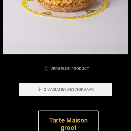
VERGELIJK PRODUCT
2
VARIATIES BESCHIKBAAR
Tarte Maison
groot