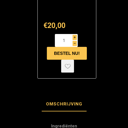
€20,00
i
h
OMSCHRIJVING
Ingrediënten