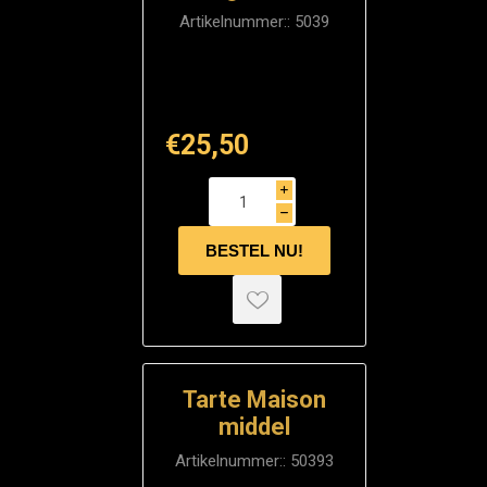
Artikelnummer::
5039
€25,50
i
h
Tarte Maison
middel
Artikelnummer::
50393