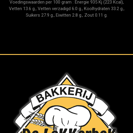
Voedingswaarden per 100 gram : Energie 935 Kj (223 Kcal),
Vetten 13.6 g., Vetten verzadigd 6.0 g., Koolhydraten 33.2 g.,
Suikers 27.9 g., Eiwitten 2.8 g., Zout 0.11 g.