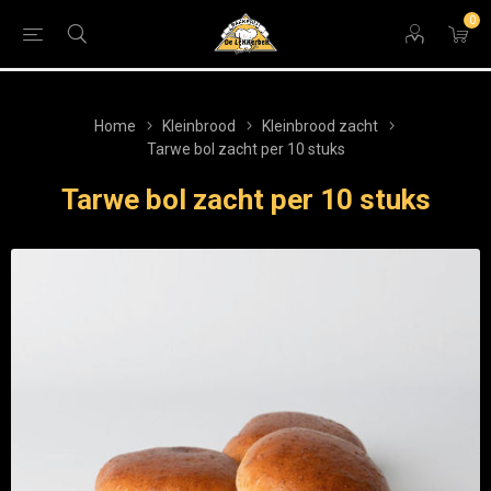
0
Home
Kleinbrood
Kleinbrood zacht
Tarwe bol zacht per 10 stuks
Tarwe bol zacht per 10 stuks