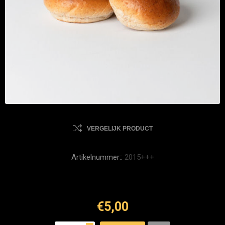
VERGELIJK PRODUCT
Artikelnummer::
2015+++
€5,00