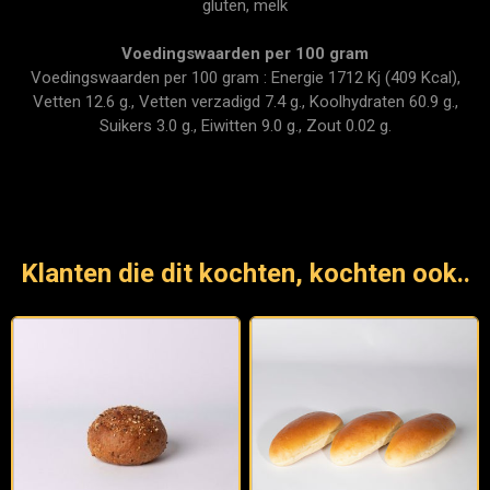
gluten, melk
Voedingswaarden per 100 gram
Voedingswaarden per 100 gram : Energie 1712 Kj (409 Kcal),
Vetten 12.6 g., Vetten verzadigd 7.4 g., Koolhydraten 60.9 g.,
Suikers 3.0 g., Eiwitten 9.0 g., Zout 0.02 g.
Klanten die dit kochten, kochten ook..